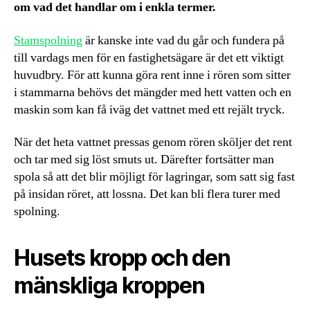
om vad det handlar om i enkla termer.
Stamspolning
är kanske inte vad du går och fundera på
till vardags men för en fastighetsägare är det ett viktigt
huvudbry. För att kunna göra rent inne i rören som sitter
i stammarna behövs det mängder med hett vatten och en
maskin som kan få iväg det vattnet med ett rejält tryck.
När det heta vattnet pressas genom rören sköljer det rent
och tar med sig löst smuts ut. Därefter fortsätter man
spola så att det blir möjligt för lagringar, som satt sig fast
på insidan röret, att lossna. Det kan bli flera turer med
spolning.
Husets kropp och den
mänskliga kroppen