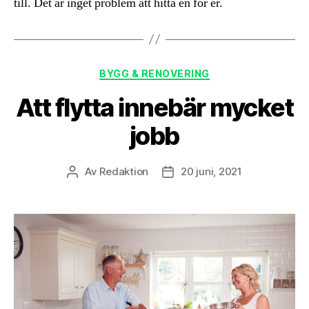
till. Det är inget problem att hitta en för er.
Kategorier
BYGG & RENOVERING
Att flytta innebär mycket
jobb
Av
Redaktion
20 juni, 2021
Inläggsförfattare
Inläggsdatum