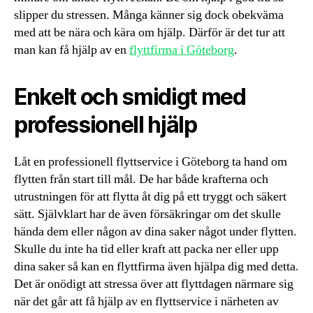
slipper du stressen. Många känner sig dock obekväma
med att be nära och kära om hjälp. Därför är det tur att
man kan få hjälp av en
flyttfirma i Göteborg
.
Enkelt och smidigt med
professionell hjälp
Låt en professionell flyttservice i Göteborg ta hand om
flytten från start till mål. De har både krafterna och
utrustningen för att flytta åt dig på ett tryggt och säkert
sätt. Självklart har de även försäkringar om det skulle
hända dem eller någon av dina saker något under flytten.
Skulle du inte ha tid eller kraft att packa ner eller upp
dina saker så kan en flyttfirma även hjälpa dig med detta.
Det är onödigt att stressa över att flyttdagen närmare sig
när det går att få hjälp av en flyttservice i närheten av