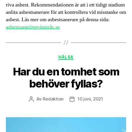
riva asbest. Rekommendationen är att i ett tidigt stadium
anlita asbestsanerare för att kontrollera vid misstanke om
asbest. Läs mer om asbestsanerare på denna sida:
asbestsaneringvästerås.se
Kategorier
HÄLSA
Har du en tomhet som
behöver fyllas?
Av
Redaktion
10 juni, 2021
Inläggsförfattare
Inläggsdatum