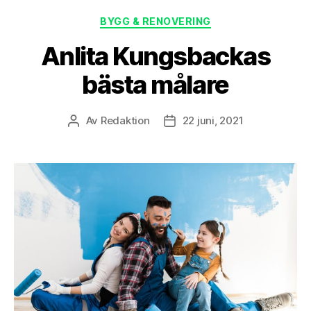
Kategorier
BYGG & RENOVERING
Anlita Kungsbackas
bästa målare
Av
Redaktion
22 juni, 2021
Inläggsförfattare
Inläggsdatum