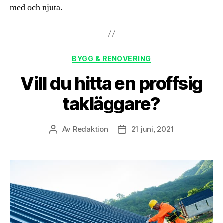
med och njuta.
Kategorier
BYGG & RENOVERING
Vill du hitta en proffsig
takläggare?
Av
Redaktion
21 juni, 2021
Inläggsförfattare
Inläggsdatum