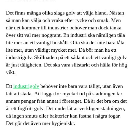
Det finns många olika slags golv att välja bland. Nästan
så man kan välja och vraka efter tycke och smak. Men
när det kommer till industrier behöver man dock tänka
över sitt val mer noggrant. En industri ska nämligen tåla
lite mer än ett vanligt hushåll. Ofta ska det inte bara tåla
lite mer, utan väldigt mycket mer. Då bör man ha ett
industrigolv. Skillnaden på ett sådant och ett vanligt golv
är just tåligheten. Det ska vara slitstarkt och hålla för hög
vikt.
Ett
industrigolv
behöver inte bara vara tåligt, utan även
lätt att städa. Att lägga för mycket tid på städningen tar
annars pengar från annat i företaget. Då är det bra om det
är ett fogfritt golv. Det underlättar verkligen städningen,
då ingen smuts eller bakterier kan fastna i några fogar.
Det gör det även mer hygieniskt.