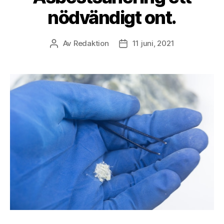
nödvändigt ont.
Av
Redaktion
11 juni, 2021
Inläggsförfattare
Inläggsdatum