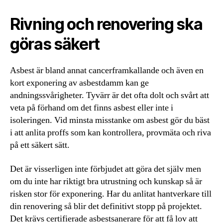
Rivning och renovering ska
göras säkert
Asbest är bland annat cancerframkallande och även en
kort exponering av asbestdamm kan ge
andningssvårigheter. Tyvärr är det ofta dolt och svårt att
veta på förhand om det finns asbest eller inte i
isoleringen. Vid minsta misstanke om asbest gör du bäst
i att anlita proffs som kan kontrollera, provmäta och riva
på ett säkert sätt.
Det är visserligen inte förbjudet att göra det själv men
om du inte har riktigt bra utrustning och kunskap så är
risken stor för exponering. Har du anlitat hantverkare till
din renovering så blir det definitivt stopp på projektet.
Det krävs certifierade asbestsanerare för att få lov att