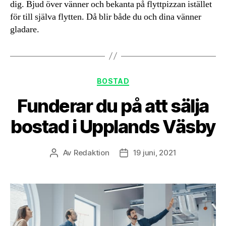
dig. Bjud över vänner och bekanta på flyttpizzan istället
för till själva flytten. Då blir både du och dina vänner
gladare.
Kategorier
BOSTAD
Funderar du på att sälja
bostad i Upplands Väsby
Av
Redaktion
19 juni, 2021
Inläggsförfattare
Inläggsdatum