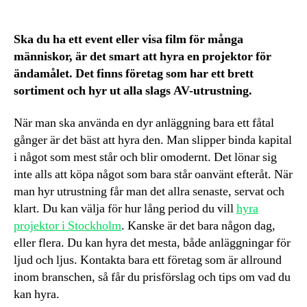
Ska du ha ett event eller visa film för många
människor, är det smart att hyra en projektor för
ändamålet. Det finns företag som har ett brett
sortiment och hyr ut alla slags AV-utrustning.
När man ska använda en dyr anläggning bara ett fåtal
gånger är det bäst att hyra den. Man slipper binda kapital
i något som mest står och blir omodernt. Det lönar sig
inte alls att köpa något som bara står oanvänt efteråt. När
man hyr utrustning får man det allra senaste, servat och
klart. Du kan välja för hur lång period du vill
hyra
projektor i Stockholm
. Kanske är det bara någon dag,
eller flera. Du kan hyra det mesta, både anläggningar för
ljud och ljus. Kontakta bara ett företag som är allround
inom branschen, så får du prisförslag och tips om vad du
kan hyra.