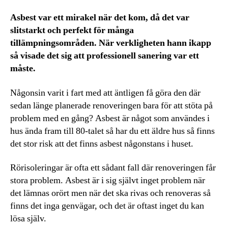
Asbest var ett mirakel när det kom, då det var
slitstarkt och perfekt för många
tillämpningsområden. När verkligheten hann ikapp
så visade det sig att professionell sanering var ett
måste.
Någonsin varit i fart med att äntligen få göra den där
sedan länge planerade renoveringen bara för att stöta på
problem med en gång? Asbest är något som användes i
hus ända fram till 80-talet så har du ett äldre hus så finns
det stor risk att det finns asbest någonstans i huset.
Rörisoleringar är ofta ett sådant fall där renoveringen får
stora problem. Asbest är i sig självt inget problem när
det lämnas orört men när det ska rivas och renoveras så
finns det inga genvägar, och det är oftast inget du kan
lösa själv.