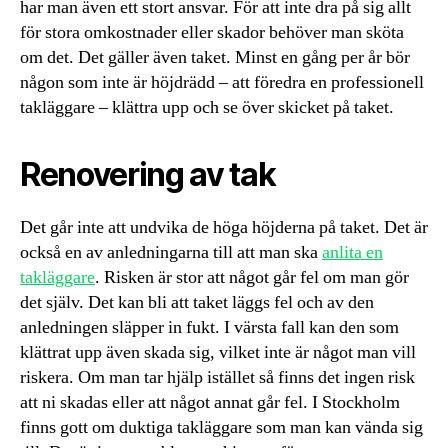
har man även ett stort ansvar. För att inte dra på sig allt
för stora omkostnader eller skador behöver man sköta
om det. Det gäller även taket. Minst en gång per år bör
någon som inte är höjdrädd – att föredra en professionell
takläggare – klättra upp och se över skicket på taket.
Renovering av tak
Det går inte att undvika de höga höjderna på taket. Det är
också en av anledningarna till att man ska
anlita en
takläggare
. Risken är stor att något går fel om man gör
det själv. Det kan bli att taket läggs fel och av den
anledningen släpper in fukt. I värsta fall kan den som
klättrat upp även skada sig, vilket inte är något man vill
riskera. Om man tar hjälp istället så finns det ingen risk
att ni skadas eller att något annat går fel. I Stockholm
finns gott om duktiga takläggare som man kan vända sig