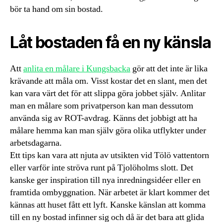
bör ta hand om sin bostad.
Låt bostaden få en ny känsla
Att
anlita en målare i Kungsbacka
gör att det inte är lika
krävande att måla om. Visst kostar det en slant, men det
kan vara värt det för att slippa göra jobbet själv. Anlitar
man en målare som privatperson kan man dessutom
använda sig av ROT-avdrag. Känns det jobbigt att ha
målare hemma kan man själv göra olika utflykter under
arbetsdagarna.
Ett tips kan vara att njuta av utsikten vid Tölö vattentorn
eller varför inte ströva runt på Tjolöholms slott. Det
kanske ger inspiration till nya inredningsidéer eller en
framtida ombyggnation. När arbetet är klart kommer det
kännas att huset fått ett lyft. Kanske känslan att komma
till en ny bostad infinner sig och då är det bara att glida