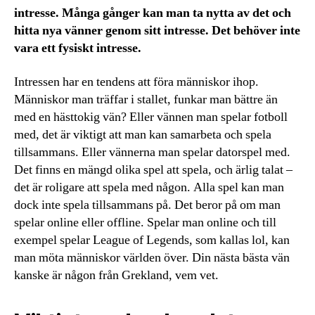
intresse. Många gånger kan man ta nytta av det och
hitta nya vänner genom sitt intresse. Det behöver inte
vara ett fysiskt intresse.
Intressen har en tendens att föra människor ihop.
Människor man träffar i stallet, funkar man bättre än
med en hästtokig vän? Eller vännen man spelar fotboll
med, det är viktigt att man kan samarbeta och spela
tillsammans. Eller vännerna man spelar datorspel med.
Det finns en mängd olika spel att spela, och ärlig talat –
det är roligare att spela med någon. Alla spel kan man
dock inte spela tillsammans på. Det beror på om man
spelar online eller offline. Spelar man online och till
exempel spelar League of Legends, som kallas lol, kan
man möta människor världen över. Din nästa bästa vän
kanske är någon från Grekland, vem vet.