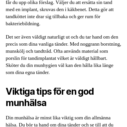
får du upp olika förslag. Väljer du att ersätta sin tand
med en implant, skruvas den i käkbenet. Detta gör att
tandköttet inte drar sig tillbaka och ger rum för
bakteriebildning.
Det ser även väldigt naturligt ut och du tar hand om den
precis som dina vanliga tänder. Med noggrann borstning,
munskölj och tandtråd. Ofta används material som
porslin för tandimplantat vilket är väldigt hållbart.
Sköter du din munhygien väl kan den hålla lika länge
som dina egna tänder.
Viktiga tips för en god
munhälsa
Din munhälsa är minst lika viktig som din allmänna
hälsa. Du bör ta hand om dina tänder och se till att du