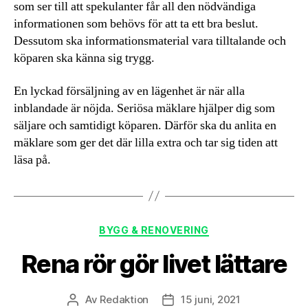
som ser till att spekulanter får all den nödvändiga
informationen som behövs för att ta ett bra beslut.
Dessutom ska informationsmaterial vara tilltalande och
köparen ska känna sig trygg.
En lyckad försäljning av en lägenhet är när alla
inblandade är nöjda. Seriösa mäklare hjälper dig som
säljare och samtidigt köparen. Därför ska du anlita en
mäklare som ger det där lilla extra och tar sig tiden att
läsa på.
Kategorier
BYGG & RENOVERING
Rena rör gör livet lättare
Av
Redaktion
15 juni, 2021
Inläggsförfattare
Inläggsdatum