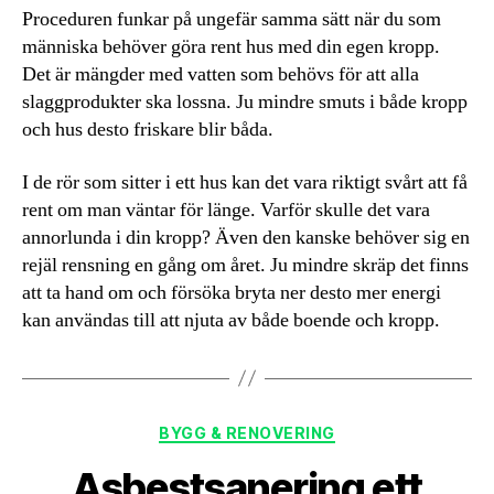
Proceduren funkar på ungefär samma sätt när du som
människa behöver göra rent hus med din egen kropp.
Det är mängder med vatten som behövs för att alla
slaggprodukter ska lossna. Ju mindre smuts i både kropp
och hus desto friskare blir båda.
I de rör som sitter i ett hus kan det vara riktigt svårt att få
rent om man väntar för länge. Varför skulle det vara
annorlunda i din kropp? Även den kanske behöver sig en
rejäl rensning en gång om året. Ju mindre skräp det finns
att ta hand om och försöka bryta ner desto mer energi
kan användas till att njuta av både boende och kropp.
Kategorier
BYGG & RENOVERING
Asbestsanering ett