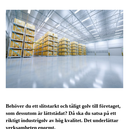
Behöver du ett slitstarkt och tåligt golv till företaget,
som dessutom är lättstädat? Då ska du satsa på ett
riktigt industrigolv av hög kvalitet. Det underlättar
verksamheten enormt.