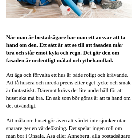
När man är bostadsägare har man ett ansvar att ta
hand om den. Ett sätt är att se till att fasaden mår
bra och står emot kyla och regn. Det gör den om
fasaden är ordentligt målad och ytbehandlad.
Att äga och förvalta ett hus är både roligt och krävande.
Att få husera och inreda precis efter eget tycke och smak
är fantastiskt. Däremot krävs det lite underhåll för att
huset ska må bra. En sak som bör göras är att ta hand om
det utvändigt.
Att måla om huset gör även att värdet inte sjunker utan
snarare ger en värdeökning. Det spelar ingen roll om
man bor i Onsala, Åsa eller Anneberg, alla bostadsägare