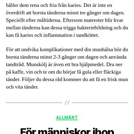
håller dem rena och fria från karies. Det är inte en
överdrift att borsta tänderna minst tre gånger om dagen.
Speciellt efter måltiderna. Eftersom matrester blir kvar
mellan tänderna kan dessa trigga bakteriebildning och du
kan få karies och inflammation i tandköttet.
För att undvika komplikationer med din munhälsa bör du
borsta tänderna minst 2-3 gånger om dagen och använda
tandtråd. Munskölj är även ett bra hjälpmedel. Dra ner
på kaffe, vin och te om du börjar få gula eller fläckiga
tänder. Följer du dessa råd kommer du att få en frisk mun
och vita tänder.
Kategorier
ALLMÄNT
För människor ihop