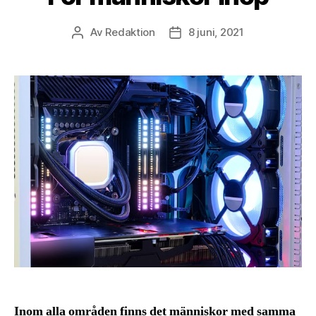
Av
Redaktion
8 juni, 2021
Inläggsförfattare
Inläggsdatum
Inom alla områden finns det människor med samma