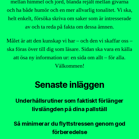
mellan himmel och jord, blanda rejält mellan givarna
och ha både humör och en mer allvarlig tonalitet. Vi ska,
helt enkelt, försöka skriva om saker som är intresserade
av och ta reda på fakta om dessa ämnen.
Målet är att den kunskap vi har – och den vi skaffar oss –
ska föras över till dig som läsare. Sidan ska vara en källa
att ösa ny information ur: en sida om allt – för alla.
Välkommen!
Senaste inläggen
Underhållsrutiner som faktiskt förlänger
livslängden på dina pallställ
Så minimerar du flyttstressen genom god
förberedelse