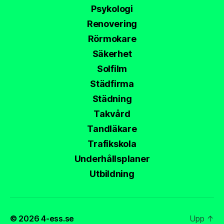
Psykologi
Renovering
Rörmokare
Säkerhet
Solfilm
Städfirma
Städning
Takvård
Tandläkare
Trafikskola
Underhållsplaner
Utbildning
© 2026
4-ess.se
Upp
↑