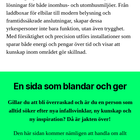
lösningar för både inomhus- och utomhusmiljöer. Från
laddboxar för elbilar till modern belysning och
framtidssäkrade anslutningar, skapar dessa
yrkespersoner inte bara funktion, utan även trygghet.
Med försiktighet och precision utförs installationer som
sparar både energi och pengar över tid och visar att
kunskap inom området gör skillnad.
En sida som blandar och ger
Gillar du att bli överraskad och är du en person som
alltid söker efter nya infallsvinklar, ny kunskap och
ny inspiration? Då är jakten över!
Den här sidan kommer nämligen att handla om allt