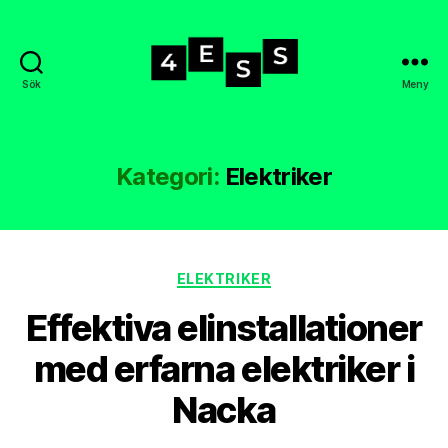
Sök
Meny
4-
ess.se
Kategori:
Elektriker
Kategorier
ELEKTRIKER
Effektiva elinstallationer
med erfarna elektriker i
Nacka