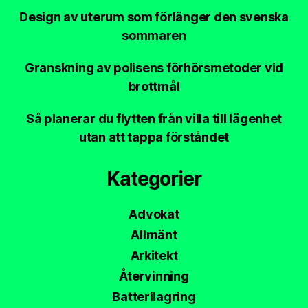
Design av uterum som förlänger den svenska
sommaren
Granskning av polisens förhörsmetoder vid
brottmål
Så planerar du flytten från villa till lägenhet
utan att tappa förståndet
Kategorier
Advokat
Allmänt
Arkitekt
Återvinning
Batterilagring