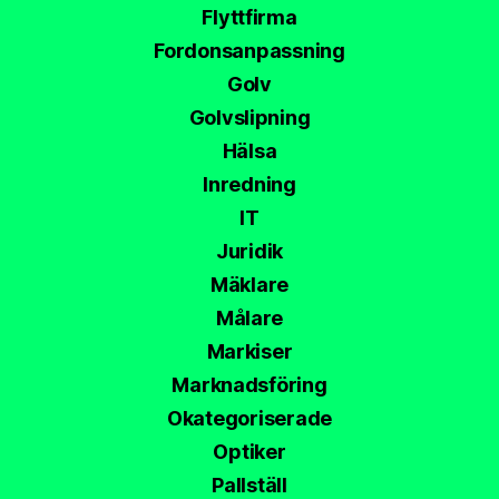
Flyttfirma
Fordonsanpassning
Golv
Golvslipning
Hälsa
Inredning
IT
Juridik
Mäklare
Målare
Markiser
Marknadsföring
Okategoriserade
Optiker
Pallställ