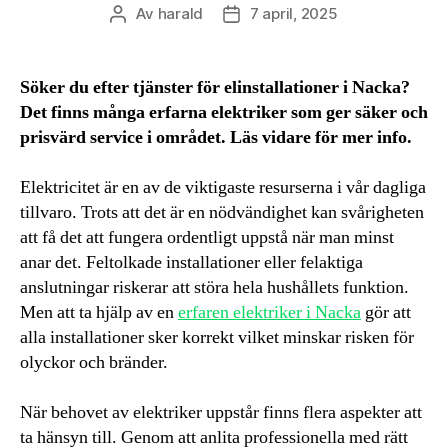
Av
harald
7 april, 2025
Inläggsförfattare
Inläggsdatum
Söker du efter tjänster för elinstallationer i Nacka?
Det finns många erfarna elektriker som ger säker och
prisvärd service i området. Läs vidare för mer info.
Elektricitet är en av de viktigaste resurserna i vår dagliga
tillvaro. Trots att det är en nödvändighet kan svårigheten
att få det att fungera ordentligt uppstå när man minst
anar det. Feltolkade installationer eller felaktiga
anslutningar riskerar att störa hela hushållets funktion.
Men att ta hjälp av en
erfaren elektriker i Nacka
gör att
alla installationer sker korrekt vilket minskar risken för
olyckor och bränder.
När behovet av elektriker uppstår finns flera aspekter att
ta hänsyn till. Genom att anlita professionella med rätt