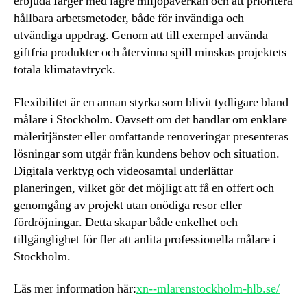
erbjuda färger med lägre miljöpåverkan och att prioritera
hållbara arbetsmetoder, både för invändiga och
utvändiga uppdrag. Genom att till exempel använda
giftfria produkter och återvinna spill minskas projektets
totala klimatavtryck.
Flexibilitet är en annan styrka som blivit tydligare bland
målare i Stockholm. Oavsett om det handlar om enklare
måleritjänster eller omfattande renoveringar presenteras
lösningar som utgår från kundens behov och situation.
Digitala verktyg och videosamtal underlättar
planeringen, vilket gör det möjligt att få en offert och
genomgång av projekt utan onödiga resor eller
fördröjningar. Detta skapar både enkelhet och
tillgänglighet för fler att anlita professionella målare i
Stockholm.
Läs mer information här:
xn--mlarenstockholm-hlb.se/