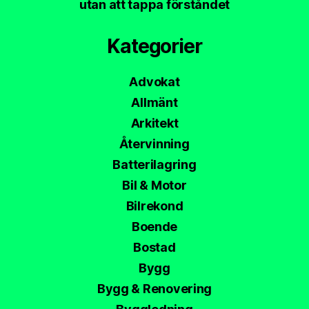
utan att tappa förståndet
Kategorier
Advokat
Allmänt
Arkitekt
Återvinning
Batterilagring
Bil & Motor
Bilrekond
Boende
Bostad
Bygg
Bygg & Renovering