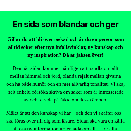
En sida som blandar och ger
Gillar du att bli överraskad och är du en person som
alltid söker efter nya infallsvinklar, ny kunskap och
ny inspiration? Då är jakten över!
Den här sidan kommer nämligen att handla om allt
mellan himmel och jord, blanda rejält mellan givarna
och ha både humör och en mer allvarlig tonalitet. Vi ska,
helt enkelt, försöka skriva om saker som är intresserade
av och ta reda på fakta om dessa ämnen.
Målet är att den kunskap vi har – och den vi skaffar oss –
ska föras över till dig som läsare. Sidan ska vara en källa
att ösa ny information ur: en sida om allt – för alla.