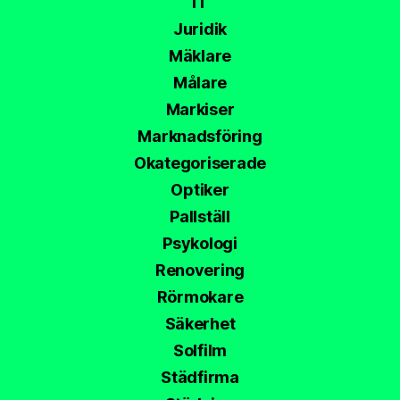
IT
Juridik
Mäklare
Målare
Markiser
Marknadsföring
Okategoriserade
Optiker
Pallställ
Psykologi
Renovering
Rörmokare
Säkerhet
Solfilm
Städfirma