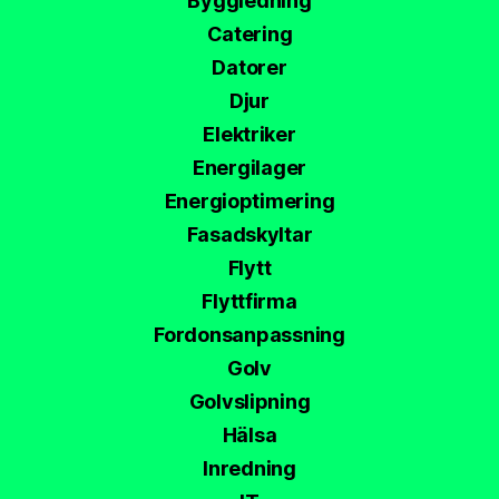
Byggledning
Catering
Datorer
Djur
Elektriker
Energilager
Energioptimering
Fasadskyltar
Flytt
Flyttfirma
Fordonsanpassning
Golv
Golvslipning
Hälsa
Inredning