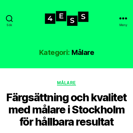
Sök
Meny
4-
ess.se
Kategori:
Målare
Kategorier
MÅLARE
Färgsättning och kvalitet
med målare i Stockholm
för hållbara resultat