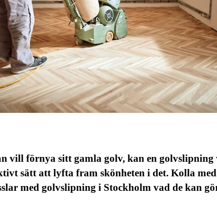
 vill förnya sitt gamla golv, kan en golvslipning
ektivt sätt att lyfta fram skönheten i det. Kolla med
slar med golvslipning i Stockholm vad de kan gö