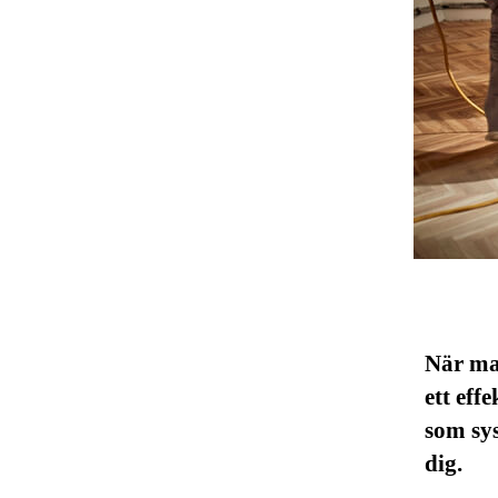
När man
ett eff
som sys
dig.