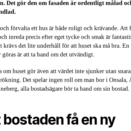
n. Det gör den om fasaden är ordentligt målad oc
ndlad.
och förvalta ett hus är både roligt och krävande. Att 
ch inreda precis efter eget tycke och smak är fantasti
 krävs det lite underhåll för att huset ska må bra. En
 göras är att ta hand om det utvändigt.
a om huset gör även att värdet inte sjunker utan snara
eökning. Det spelar ingen roll om man bor i Onsala, 
nneberg, alla bostadsägare bör ta hand om sin bostad.
 bostaden få en ny