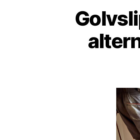
Golvsli
altern