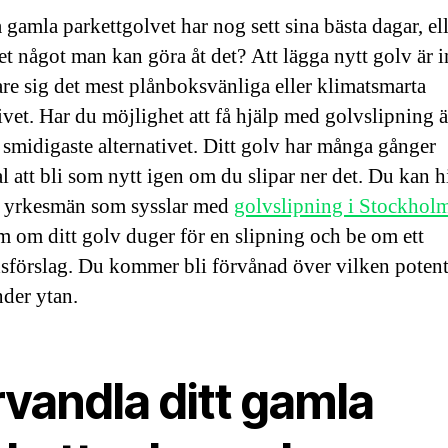
 gamla parkettgolvet har nog sett sina bästa dagar, el
et något man kan göra åt det? Att lägga nytt golv är i
vare sig det mest plånboksvänliga eller klimatsmarta
ivet. Har du möjlighet att få hjälp med golvslipning ä
 smidigaste alternativet. Ditt golv har många gånger
l att bli som nytt igen om du slipar ner det. Du kan h
 yrkesmän som sysslar med
golvslipning i Stockhol
 om ditt golv duger för en slipning och be om ett
sförslag. Du kommer bli förvånad över vilken potent
nder ytan.
vandla ditt gamla