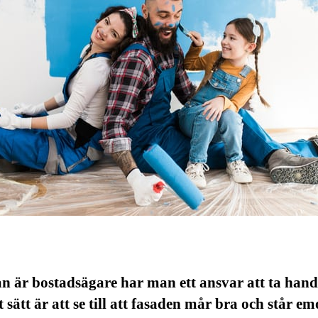
n är bostadsägare har man ett ansvar att ta han
t sätt är att se till att fasaden mår bra och står em