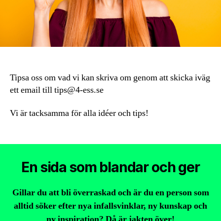
Tipsa oss om vad vi kan skriva om genom att skicka iväg
ett email till
tips@4-ess.se
Vi är tacksamma för alla idéer och tips!
En sida som blandar och ger
Gillar du att bli överraskad och är du en person som
alltid söker efter nya infallsvinklar, ny kunskap och
ny inspiration? Då är jakten över!