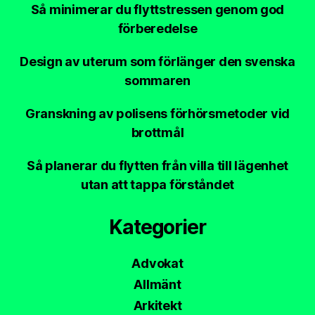
Så minimerar du flyttstressen genom god
förberedelse
Design av uterum som förlänger den svenska
sommaren
Granskning av polisens förhörsmetoder vid
brottmål
Så planerar du flytten från villa till lägenhet
utan att tappa förståndet
Kategorier
Advokat
Allmänt
Arkitekt