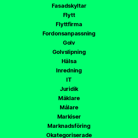
Fasadskyltar
Flytt
Flyttfirma
Fordonsanpassning
Golv
Golvslipning
Hälsa
Inredning
IT
Juridik
Mäklare
Målare
Markiser
Marknadsföring
Okategoriserade