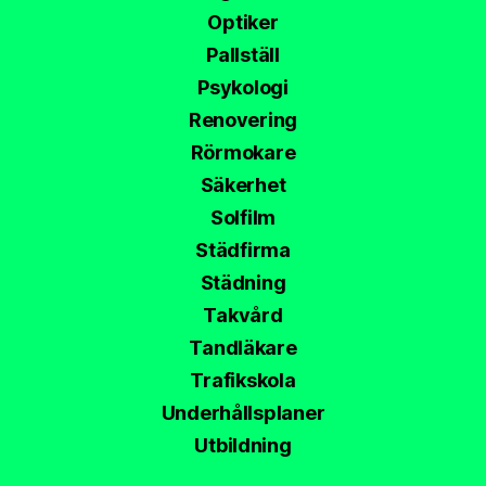
Optiker
Pallställ
Psykologi
Renovering
Rörmokare
Säkerhet
Solfilm
Städfirma
Städning
Takvård
Tandläkare
Trafikskola
Underhållsplaner
Utbildning