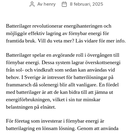
Av
henry
8 februari, 2025
Inläggsförfattare
Inläggsdatum
Batterilager revolutionerar energihanteringen och
möjliggör effektiv lagring av förnybar energi för
framtida bruk. Vill du veta mer? Läs vidare för mer info.
Batterilager spelar en avgörande roll i övergången till
förnybar energi. Dessa system lagrar överskottsenergi
från sol- och vindkraft som sedan kan användas vid
behov. I Sverige är intresset för batterilösningar på
frammarsch då solenergi blir allt vanligare. En fördel
med batterilager är att de kan bidra till att jämna ut
energiförbrukningen, vilket i sin tur minskar
belastningen på elnätet.
För företag som investerar i förnybar energi är
batterilagring en lönsam lösning. Genom att använda