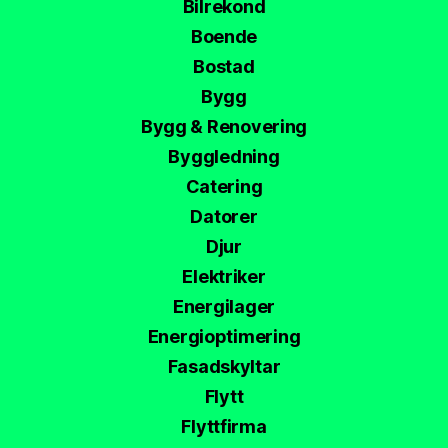
Bilrekond
Boende
Bostad
Bygg
Bygg & Renovering
Byggledning
Catering
Datorer
Djur
Elektriker
Energilager
Energioptimering
Fasadskyltar
Flytt
Flyttfirma