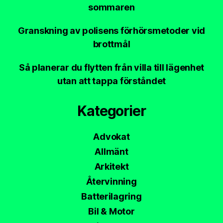
sommaren
Granskning av polisens förhörsmetoder vid
brottmål
Så planerar du flytten från villa till lägenhet
utan att tappa förståndet
Kategorier
Advokat
Allmänt
Arkitekt
Återvinning
Batterilagring
Bil & Motor