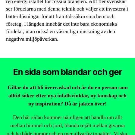
ren energi istället för fossila bränslen. Allt fler svenskar
ser fördelarna med denna teknik och väljer att investera i
batterilösningar för att framtidssäkra sina hem och
företag. I längden innebär det inte bara ekonomiska
fördelar, utan också en väsentlig minskning av den
negativa miljöpåverkan.
En sida som blandar och ger
Gillar du att bli överraskad och är du en person som
alltid söker efter nya infallsvinklar, ny kunskap och
ny inspiration? Då är jakten över!
Den här sidan kommer nämligen att handla om allt
mellan himmel och jord, blanda rejält mellan givarna
och ha både humör och en mer allvarlig tonalitet. Vi ska,