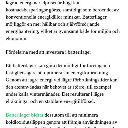
lagrad energi när elpriset är högt kan
kostnadsbesparingar göras, samtidigt som beroendet av
konventionella energikällor minskar. Batterilager
möjliggör en mer hållbar och självförsörjande
energihantering, vilket är gynnsamt både för miljön och
ekonomin.
Fördelarna med att investera i batterilager
Ett batterilager kan göra det möjligt för företag och
fastighetsägare att optimera sin energiförbrukning.
Genom att lagra energi vid lägre förbrukningstider kan
den återanvändas när behovet är större, till exempel
under kalla vintermånader. Det resulterar i lägre
elräkningar och en stabilare energitillförsel.
Batterilager bidrar
dessutom till att minimera
koldioxidutsläppen genom att främja användningen av