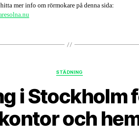
hitta mer info om rörmokare på denna sida:
resolna.nu
Kategorier
STÄDNING
g i Stockholm 
kontor och he