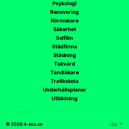
Psykologi
Renovering
Rörmokare
Säkerhet
Solfilm
Städfirma
Städning
Takvård
Tandläkare
Trafikskola
Underhållsplaner
Utbildning
© 2026
4-ess.se
Upp
↑