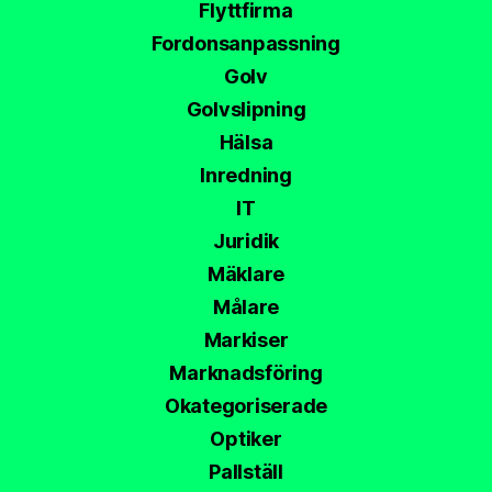
Flyttfirma
Fordonsanpassning
Golv
Golvslipning
Hälsa
Inredning
IT
Juridik
Mäklare
Målare
Markiser
Marknadsföring
Okategoriserade
Optiker
Pallställ