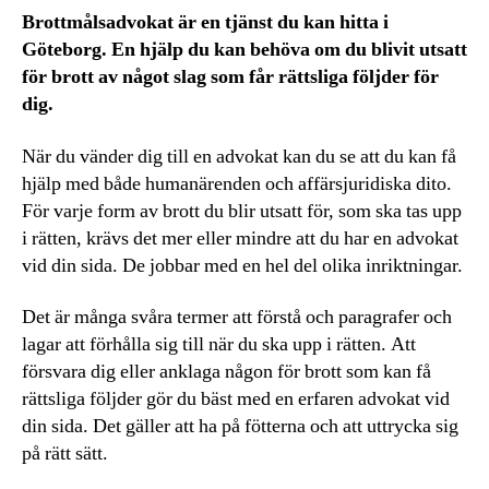
Brottmålsadvokat är en tjänst du kan hitta i
Göteborg. En hjälp du kan behöva om du blivit utsatt
för brott av något slag som får rättsliga följder för
dig.
När du vänder dig till en advokat kan du se att du kan få
hjälp med både humanärenden och affärsjuridiska dito.
För varje form av brott du blir utsatt för, som ska tas upp
i rätten, krävs det mer eller mindre att du har en advokat
vid din sida. De jobbar med en hel del olika inriktningar.
Det är många svåra termer att förstå och paragrafer och
lagar att förhålla sig till när du ska upp i rätten. Att
försvara dig eller anklaga någon för brott som kan få
rättsliga följder gör du bäst med en erfaren advokat vid
din sida. Det gäller att ha på fötterna och att uttrycka sig
på rätt sätt.