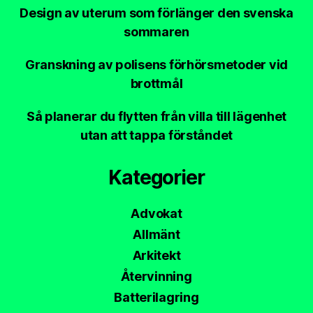
Design av uterum som förlänger den svenska
sommaren
Granskning av polisens förhörsmetoder vid
brottmål
Så planerar du flytten från villa till lägenhet
utan att tappa förståndet
Kategorier
Advokat
Allmänt
Arkitekt
Återvinning
Batterilagring