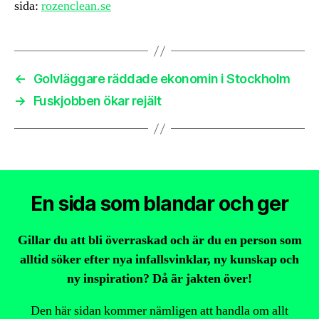
sida:
rozenclean.se
←
Golvläggare räddade ekonomin i Stockholm
→
Fuskjobben ökar rejält
En sida som blandar och ger
Gillar du att bli överraskad och är du en person som
alltid söker efter nya infallsvinklar, ny kunskap och
ny inspiration? Då är jakten över!
Den här sidan kommer nämligen att handla om allt