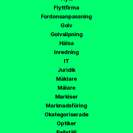
Flyttfirma
Fordonsanpassning
Golv
Golvslipning
Hälsa
Inredning
IT
Juridik
Mäklare
Målare
Markiser
Marknadsföring
Okategoriserade
Optiker
Pallställ