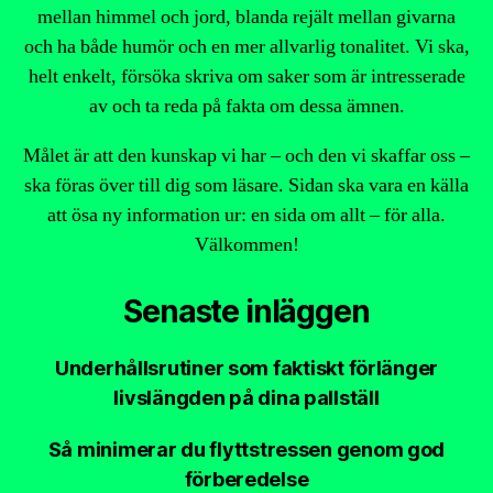
mellan himmel och jord, blanda rejält mellan givarna
och ha både humör och en mer allvarlig tonalitet. Vi ska,
helt enkelt, försöka skriva om saker som är intresserade
av och ta reda på fakta om dessa ämnen.
Målet är att den kunskap vi har – och den vi skaffar oss –
ska föras över till dig som läsare. Sidan ska vara en källa
att ösa ny information ur: en sida om allt – för alla.
Välkommen!
Senaste inläggen
Underhållsrutiner som faktiskt förlänger
livslängden på dina pallställ
Så minimerar du flyttstressen genom god
förberedelse