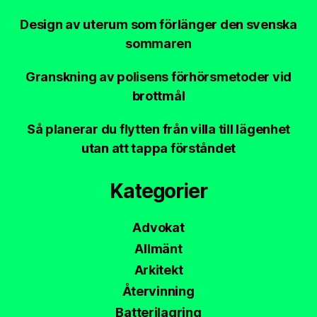
Design av uterum som förlänger den svenska
sommaren
Granskning av polisens förhörsmetoder vid
brottmål
Så planerar du flytten från villa till lägenhet
utan att tappa förståndet
Kategorier
Advokat
Allmänt
Arkitekt
Återvinning
Batterilagring