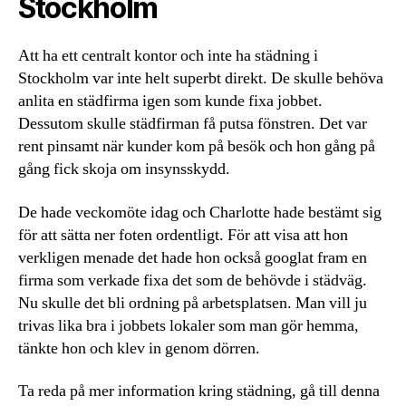
Stockholm
Att ha ett centralt kontor och inte ha städning i
Stockholm var inte helt superbt direkt. De skulle behöva
anlita en städfirma igen som kunde fixa jobbet.
Dessutom skulle städfirman få putsa fönstren. Det var
rent pinsamt när kunder kom på besök och hon gång på
gång fick skoja om insynsskydd.
De hade veckomöte idag och Charlotte hade bestämt sig
för att sätta ner foten ordentligt. För att visa att hon
verkligen menade det hade hon också googlat fram en
firma som verkade fixa det som de behövde i städväg.
Nu skulle det bli ordning på arbetsplatsen. Man vill ju
trivas lika bra i jobbets lokaler som man gör hemma,
tänkte hon och klev in genom dörren.
Ta reda på mer information kring städning, gå till denna