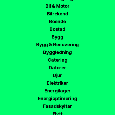
Bil & Motor
Bilrekond
Boende
Bostad
Bygg
Bygg & Renovering
Byggledning
Catering
Datorer
Djur
Elektriker
Energilager
Energioptimering
Fasadskyltar
Flytt