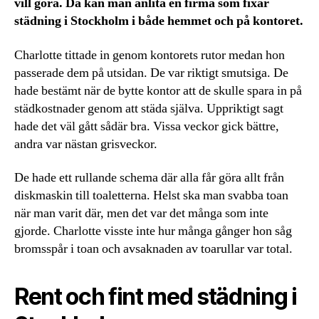
vill göra. Då kan man anlita en firma som fixar
städning i Stockholm i både hemmet och på kontoret.
Charlotte tittade in genom kontorets rutor medan hon
passerade dem på utsidan. De var riktigt smutsiga. De
hade bestämt när de bytte kontor att de skulle spara in på
städkostnader genom att städa själva. Uppriktigt sagt
hade det väl gått sådär bra. Vissa veckor gick bättre,
andra var nästan grisveckor.
De hade ett rullande schema där alla får göra allt från
diskmaskin till toaletterna. Helst ska man svabba toan
när man varit där, men det var det många som inte
gjorde. Charlotte visste inte hur många gånger hon såg
bromsspår i toan och avsaknaden av toarullar var total.
Rent och fint med städning i