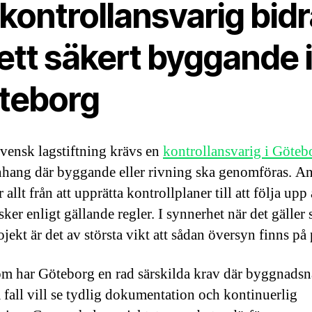
kontrollansvarig bidr
l ett säkert byggande 
teborg
svensk lagstiftning krävs en
kontrollansvarig i Göteb
ang där byggande eller rivning ska genomföras. An
 allt från att upprätta kontrollplaner till att följa upp 
ker enligt gällande regler. I synnerhet när det gäller 
ekt är det av största vikt att sådan översyn finns på 
m har Göteborg en rad särskilda krav där byggnad
 fall vill se tydlig dokumentation och kontinuerlig