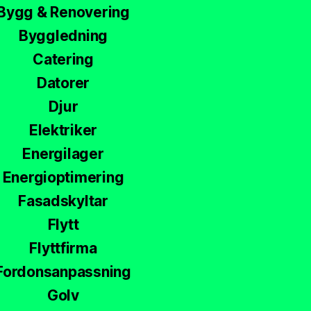
Bygg & Renovering
Byggledning
Catering
Datorer
Djur
Elektriker
Energilager
Energioptimering
Fasadskyltar
Flytt
Flyttfirma
Fordonsanpassning
Golv