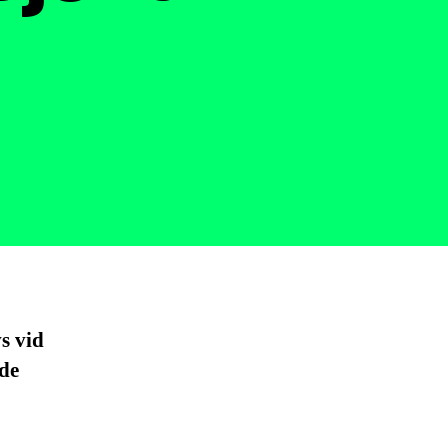
vs vid
de