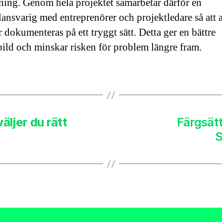
ning. Genom hela projektet samarbetar därför en
lansvarig med entreprenörer och projektledare så att a
 dokumenteras på ett tryggt sätt. Detta ger en bättre
bild och minskar risken för problem längre fram.
äljer du rätt
Färgsätt
S