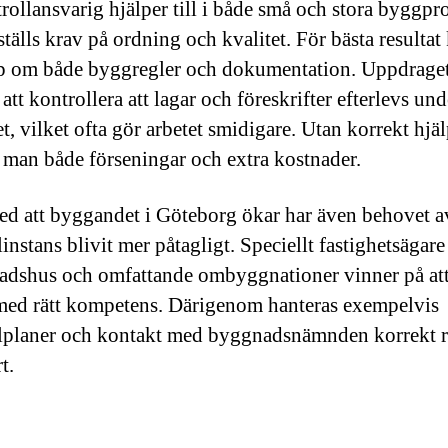
rollansvarig hjälper till i både små och stora byggpr
ställs krav på ordning och kvalitet. För bästa resultat
 om både byggregler och dokumentation. Uppdrage
att kontrollera att lagar och föreskrifter efterlevs und
t, vilket ofta gör arbetet smidigare. Utan korrekt hjä
r man både förseningar och extra kostnader.
med att byggandet i Göteborg ökar har även behovet av
instans blivit mer påtagligt. Speciellt fastighetsägar
tadshus och omfattande ombyggnationer vinner på att
ed rätt kompetens. Därigenom hanteras exempelvis
lplaner och kontakt med byggnadsnämnden korrekt 
t.