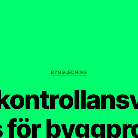
Kategorier
BYGGLEDNING
kontrollans
 för byggpro