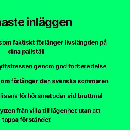
aste inläggen
som faktiskt förlänger livslängden på
dina pallställ
lyttstressen genom god förberedelse
som förlänger den svenska sommaren
lisens förhörsmetoder vid brottmål
ytten från villa till lägenhet utan att
tappa förståndet