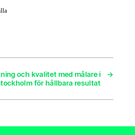
lla
ning och kvalitet med målare i
→
tockholm för hållbara resultat