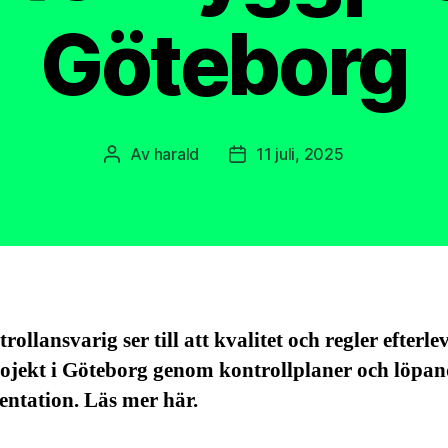
Göteborg
Av
harald
11 juli, 2025
Inläggsförfattare
Inläggsdatum
rollansvarig ser till att kvalitet och regler efterle
ojekt i Göteborg genom kontrollplaner och löpan
ntation. Läs mer här.