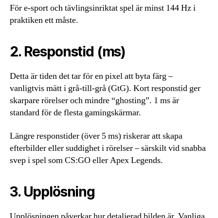
För e-sport och tävlingsinriktat spel är minst 144 Hz i
praktiken ett måste.
2. Responstid (ms)
Detta är tiden det tar för en pixel att byta färg –
vanligtvis mätt i grå-till-grå (GtG). Kort responstid ger
skarpare rörelser och mindre “ghosting”. 1 ms är
standard för de flesta gamingskärmar.
Längre responstider (över 5 ms) riskerar att skapa
efterbilder eller suddighet i rörelser – särskilt vid snabba
svep i spel som CS:GO eller Apex Legends.
3. Upplösning
Upplösningen påverkar hur detaljerad bilden är. Vanliga