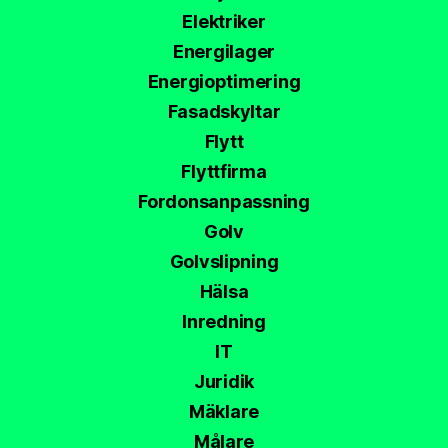
Elektriker
Energilager
Energioptimering
Fasadskyltar
Flytt
Flyttfirma
Fordonsanpassning
Golv
Golvslipning
Hälsa
Inredning
IT
Juridik
Mäklare
Målare