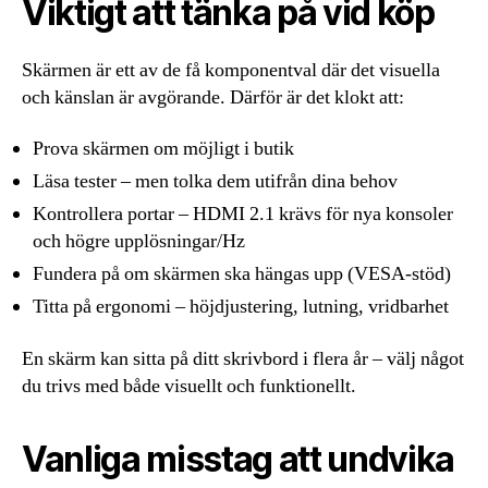
Viktigt att tänka på vid köp
Skärmen är ett av de få komponentval där det visuella
och känslan är avgörande. Därför är det klokt att:
Prova skärmen om möjligt i butik
Läsa tester – men tolka dem utifrån dina behov
Kontrollera portar – HDMI 2.1 krävs för nya konsoler
och högre upplösningar/Hz
Fundera på om skärmen ska hängas upp (VESA-stöd)
Titta på ergonomi – höjdjustering, lutning, vridbarhet
En skärm kan sitta på ditt skrivbord i flera år – välj något
du trivs med både visuellt och funktionellt.
Vanliga misstag att undvika