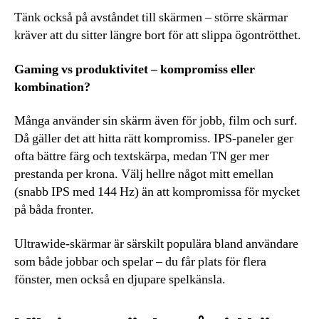
Tänk också på avståndet till skärmen – större skärmar
kräver att du sitter längre bort för att slippa ögontrötthet.
Gaming vs produktivitet – kompromiss eller
kombination?
Många använder sin skärm även för jobb, film och surf.
Då gäller det att hitta rätt kompromiss. IPS-paneler ger
ofta bättre färg och textskärpa, medan TN ger mer
prestanda per krona. Välj hellre något mitt emellan
(snabb IPS med 144 Hz) än att kompromissa för mycket
på båda fronter.
Ultrawide-skärmar är särskilt populära bland användare
som både jobbar och spelar – du får plats för flera
fönster, men också en djupare spelkänsla.