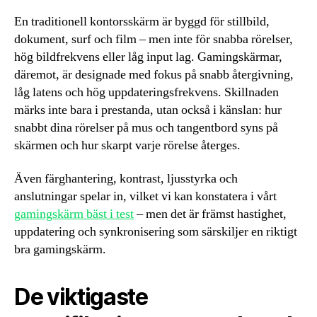
En traditionell kontorsskärm är byggd för stillbild,
dokument, surf och film – men inte för snabba rörelser,
hög bildfrekvens eller låg input lag. Gamingskärmar,
däremot, är designade med fokus på snabb återgivning,
låg latens och hög uppdateringsfrekvens. Skillnaden
märks inte bara i prestanda, utan också i känslan: hur
snabbt dina rörelser på mus och tangentbord syns på
skärmen och hur skarpt varje rörelse återges.
Även färghantering, kontrast, ljusstyrka och
anslutningar spelar in, vilket vi kan konstatera i vårt
gamingskärm bäst i test
– men det är främst hastighet,
uppdatering och synkronisering som särskiljer en riktigt
bra gamingskärm.
De viktigaste