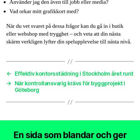
Använder jag den även till jobb eller media?
Vad orkar mitt grafikkort med?
När du vet svaret på dessa frågor kan du gå in i butik
eller webshop med trygghet – och veta att din nästa
skärm verkligen lyfter din spelupplevelse till nästa nivå.
←
Effektiv kontorsstädning i Stockholm året runt
→
När kontrollansvarig krävs för byggprojekt i
Göteborg
En sida som blandar och ger