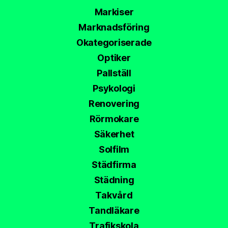
Markiser
Marknadsföring
Okategoriserade
Optiker
Pallställ
Psykologi
Renovering
Rörmokare
Säkerhet
Solfilm
Städfirma
Städning
Takvård
Tandläkare
Trafikskola