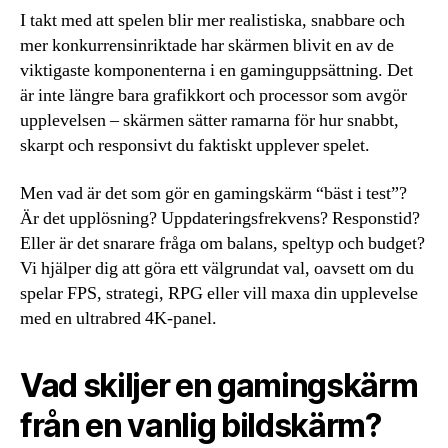
I takt med att spelen blir mer realistiska, snabbare och
mer konkurrensinriktade har skärmen blivit en av de
viktigaste komponenterna i en gaminguppsättning. Det
är inte längre bara grafikkort och processor som avgör
upplevelsen – skärmen sätter ramarna för hur snabbt,
skarpt och responsivt du faktiskt upplever spelet.
Men vad är det som gör en gamingskärm “bäst i test”?
Är det upplösning? Uppdateringsfrekvens? Responstid?
Eller är det snarare fråga om balans, speltyp och budget?
Vi hjälper dig att göra ett välgrundat val, oavsett om du
spelar FPS, strategi, RPG eller vill maxa din upplevelse
med en ultrabred 4K-panel.
Vad skiljer en gamingskärm
från en vanlig bildskärm?