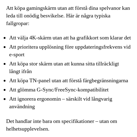
Att köpa gamingskärm utan att förstå dina spelvanor kan
leda till onödig besvikelse. Här är några typiska
fallgropar:
Att välja 4K-skärm utan att ha grafikkort som klarar det
Att prioritera upplösning före uppdateringsfrekvens vid
e-sport
Att köpa stor skärm utan att kunna sitta tillräckligt
långt ifrån
Att köpa TN-panel utan att förstå färgbegränsningarna
Att glömma G-Sync/FreeSync-kompatibilitet
Att ignorera ergonomin – särskilt vid långvarig
användning
Det handlar inte bara om specifikationer – utan om
helhetsupplevelsen.