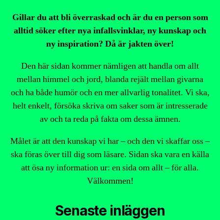
Gillar du att bli överraskad och är du en person som
alltid söker efter nya infallsvinklar, ny kunskap och
ny inspiration? Då är jakten över!
Den här sidan kommer nämligen att handla om allt
mellan himmel och jord, blanda rejält mellan givarna
och ha både humör och en mer allvarlig tonalitet. Vi ska,
helt enkelt, försöka skriva om saker som är intresserade
av och ta reda på fakta om dessa ämnen.
Målet är att den kunskap vi har – och den vi skaffar oss –
ska föras över till dig som läsare. Sidan ska vara en källa
att ösa ny information ur: en sida om allt – för alla.
Välkommen!
Senaste inläggen