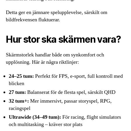
Detta ger en jämnare spelupplevelse, särskilt om
bildfrekvensen fluktuerar.
Hur stor ska skärmen vara?
Skärmstorlek handlar både om synkomfort och
upplösning. Här är några riktlinjer:
24–25 tum:
Perfekt för FPS, e-sport, full kontroll med
blicken
27 tum:
Balanserat för de flesta spel, särskilt QHD
32 tum+:
Mer immersivt, passar storyspel, RPG,
racingspel
Ultrawide (34–49 tum):
För racing, flight simulators
och multitasking – kräver stor plats