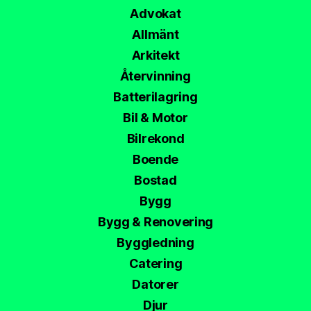
Advokat
Allmänt
Arkitekt
Återvinning
Batterilagring
Bil & Motor
Bilrekond
Boende
Bostad
Bygg
Bygg & Renovering
Byggledning
Catering
Datorer
Djur