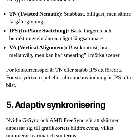
TN (Twisted Nematic):
Snabbast, billigast, men sämre
färgåtergivning
IPS (In-Plane Switching):
Bästa färgerna och
betraktningsvinklarna, något långsammare
VA (Vertical Alignment):
Bäst kontrast, bra
mellanväg, men kan ha “smearing” i mörka scener
För konkurrensspel är TN eller snabb IPS att föredra.
För storydrivna spel eller allroundanvändning är IPS ofta
bäst.
5. Adaptiv synkronisering
Nvidia G-Sync och AMD FreeSync gör att skärmen
anpassar sig till grafikkortets bildfrekvens, vilket
minimerar tearing och stuttering.