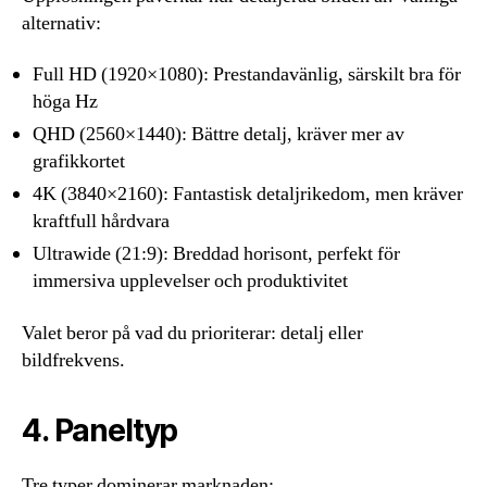
alternativ:
Full HD (1920×1080): Prestandavänlig, särskilt bra för
höga Hz
QHD (2560×1440): Bättre detalj, kräver mer av
grafikkortet
4K (3840×2160): Fantastisk detaljrikedom, men kräver
kraftfull hårdvara
Ultrawide (21:9): Breddad horisont, perfekt för
immersiva upplevelser och produktivitet
Valet beror på vad du prioriterar: detalj eller
bildfrekvens.
4. Paneltyp
Tre typer dominerar marknaden: