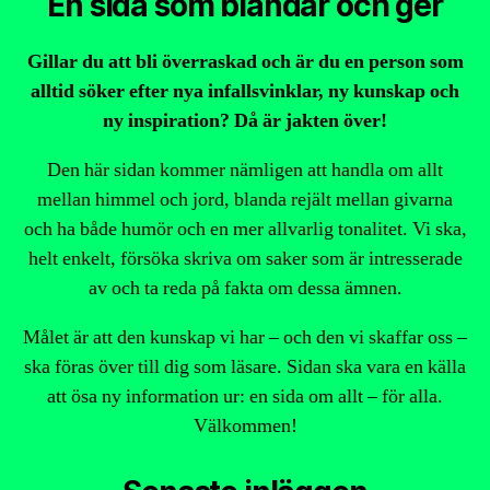
En sida som blandar och ger
Gillar du att bli överraskad och är du en person som
alltid söker efter nya infallsvinklar, ny kunskap och
ny inspiration? Då är jakten över!
Den här sidan kommer nämligen att handla om allt
mellan himmel och jord, blanda rejält mellan givarna
och ha både humör och en mer allvarlig tonalitet. Vi ska,
helt enkelt, försöka skriva om saker som är intresserade
av och ta reda på fakta om dessa ämnen.
Målet är att den kunskap vi har – och den vi skaffar oss –
ska föras över till dig som läsare. Sidan ska vara en källa
att ösa ny information ur: en sida om allt – för alla.
Välkommen!