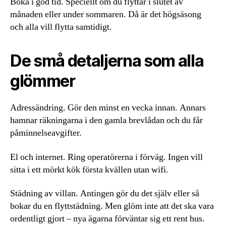
Boka i god tid. Speciellt om du flyttar i slutet av
månaden eller under sommaren. Då är det högsäsong
och alla vill flytta samtidigt.
De små detaljerna som alla
glömmer
Adressändring. Gör den minst en vecka innan. Annars
hamnar räkningarna i den gamla brevlådan och du får
påminnelseavgifter.
El och internet. Ring operatörerna i förväg. Ingen vill
sitta i ett mörkt kök första kvällen utan wifi.
Städning av villan. Antingen gör du det själv eller så
bokar du en flyttstädning. Men glöm inte att det ska vara
ordentligt gjort – nya ägarna förväntar sig ett rent hus.