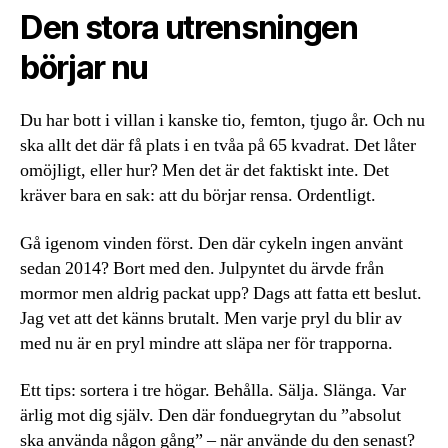
Den stora utrensningen
börjar nu
Du har bott i villan i kanske tio, femton, tjugo år. Och nu
ska allt det där få plats i en tvåa på 65 kvadrat. Det låter
omöjligt, eller hur? Men det är det faktiskt inte. Det
kräver bara en sak: att du börjar rensa. Ordentligt.
Gå igenom vinden först. Den där cykeln ingen använt
sedan 2014? Bort med den. Julpyntet du ärvde från
mormor men aldrig packat upp? Dags att fatta ett beslut.
Jag vet att det känns brutalt. Men varje pryl du blir av
med nu är en pryl mindre att släpa ner för trapporna.
Ett tips: sortera i tre högar. Behålla. Sälja. Slänga. Var
ärlig mot dig själv. Den där fonduegrytan du ”absolut
ska använda någon gång” – när använde du den senast?