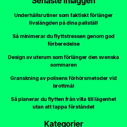
Senaste inläggen
Underhållsrutiner som faktiskt förlänger
livslängden på dina pallställ
Så minimerar du flyttstressen genom god
förberedelse
Design av uterum som förlänger den svenska
sommaren
Granskning av polisens förhörsmetoder vid
brottmål
Så planerar du flytten från villa till lägenhet
utan att tappa förståndet
Kategorier