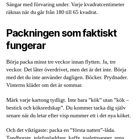
Sängar med förvaring under. Varje kvadratcentimeter
räknas när du går från 180 till 65 kvadrat.
Packningen som faktiskt
fungerar
Börja packa minst tre veckor innan flytten. Ja, tre
veckor. Det låter överdrivet, men det är det inte. Börja
med det du inte använder dagligen. Böcker. Prydnader.
Vinterns kläder om det är sommar.
Märk varje kartong tydligt. Inte bara ”kök” utan ”kök –
bestick och köksredskap”. Du kommer tacka dig själv
senare när du letar efter visp nummer ett i det nya köket.
Och det viktigaste: packa en ”första natten”-låda.
Tandborste, telefon­laddare, kaffe, toalettpapper, rena