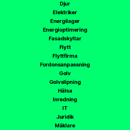
Djur
Elektriker
Energilager
Energioptimering
Fasadskyltar
Flytt
Flyttfirma
Fordonsanpassning
Golv
Golvslipning
Hälsa
Inredning
IT
Juridik
Mäklare