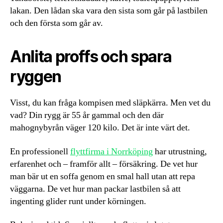
lakan. Den lådan ska vara den sista som går på lastbilen
och den första som går av.
Anlita proffs och spara
ryggen
Visst, du kan fråga kompisen med släpkärra. Men vet du
vad? Din rygg är 55 år gammal och den där
mahognybyrån väger 120 kilo. Det är inte värt det.
En professionell
flyttfirma i Norrköping
har utrustning,
erfarenhet och – framför allt – försäkring. De vet hur
man bär ut en soffa genom en smal hall utan att repa
väggarna. De vet hur man packar lastbilen så att
ingenting glider runt under körningen.