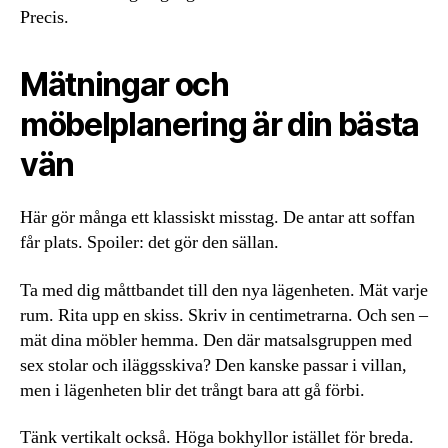
Precis.
Mätningar och
möbelplanering är din bästa
vän
Här gör många ett klassiskt misstag. De antar att soffan
får plats. Spoiler: det gör den sällan.
Ta med dig måttbandet till den nya lägenheten. Mät varje
rum. Rita upp en skiss. Skriv in centimetrarna. Och sen –
mät dina möbler hemma. Den där matsalsgruppen med
sex stolar och iläggsskiva? Den kanske passar i villan,
men i lägenheten blir det trångt bara att gå förbi.
Tänk vertikalt också. Höga bokhyllor istället för breda.