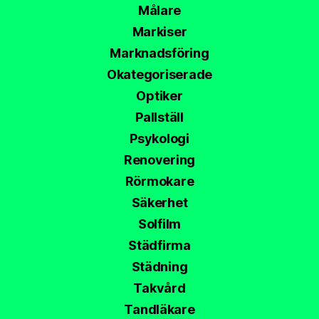
Målare
Markiser
Marknadsföring
Okategoriserade
Optiker
Pallställ
Psykologi
Renovering
Rörmokare
Säkerhet
Solfilm
Städfirma
Städning
Takvård
Tandläkare