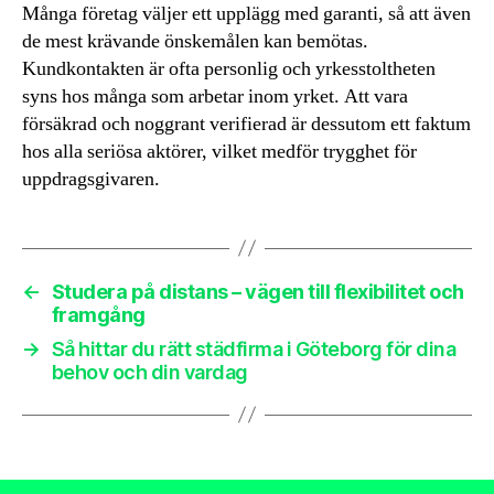
Många företag väljer ett upplägg med garanti, så att även
de mest krävande önskemålen kan bemötas.
Kundkontakten är ofta personlig och yrkesstoltheten
syns hos många som arbetar inom yrket. Att vara
försäkrad och noggrant verifierad är dessutom ett faktum
hos alla seriösa aktörer, vilket medför trygghet för
uppdragsgivaren.
←
Studera på distans – vägen till flexibilitet och
framgång
→
Så hittar du rätt städfirma i Göteborg för dina
behov och din vardag