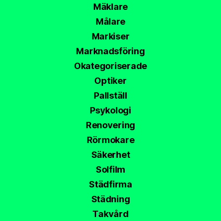
Mäklare
Målare
Markiser
Marknadsföring
Okategoriserade
Optiker
Pallställ
Psykologi
Renovering
Rörmokare
Säkerhet
Solfilm
Städfirma
Städning
Takvård