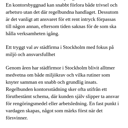
En kontorsbyggnad kan snabbt förlora både trivsel och
arbetsro utan det där regelbundna handlaget. Dessutom
är det vanligt att ansvaret för ett rent intryck förpassas
till någon annan, eftersom tiden saknas för de som ska
hålla verksamheten igång.
Ett tryggt val av städfirma i Stockholm med fokus på
miljö och ansvarsfullhet
Genom åren har städfirmor i Stockholm blivit alltmer
medvetna om både miljökrav och vilka rutiner som
knyter samman en snabb och grundlig insats.
Regelbunden kontorsstädning sker ofta utifrån ett
förutbestämt schema, där kunden själv slipper ta ansvar
för rengöringsmedel eller arbetsledning. En fast punkt i
vardagen skapas, något som märks först när det
försvinner.