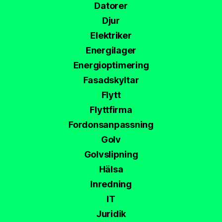
Datorer
Djur
Elektriker
Energilager
Energioptimering
Fasadskyltar
Flytt
Flyttfirma
Fordonsanpassning
Golv
Golvslipning
Hälsa
Inredning
IT
Juridik