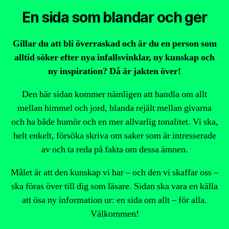
En sida som blandar och ger
Gillar du att bli överraskad och är du en person som
alltid söker efter nya infallsvinklar, ny kunskap och
ny inspiration? Då är jakten över!
Den här sidan kommer nämligen att handla om allt
mellan himmel och jord, blanda rejält mellan givarna
och ha både humör och en mer allvarlig tonalitet. Vi ska,
helt enkelt, försöka skriva om saker som är intresserade
av och ta reda på fakta om dessa ämnen.
Målet är att den kunskap vi har – och den vi skaffar oss –
ska föras över till dig som läsare. Sidan ska vara en källa
att ösa ny information ur: en sida om allt – för alla.
Välkommen!