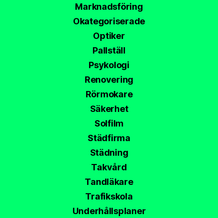
Marknadsföring
Okategoriserade
Optiker
Pallställ
Psykologi
Renovering
Rörmokare
Säkerhet
Solfilm
Städfirma
Städning
Takvård
Tandläkare
Trafikskola
Underhållsplaner