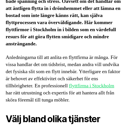
både spänning och stress. Oavsett om det handlar om
att äntligen flytta in i drömhemmet eller att lämna en
bostad som inte längre känns rätt, kan själva
flyttprocessen vara överväldigande. Här kommer
flyttfirmor i Stockholm in i bilden som en värdefull
resurs för att göra flytten smidigare och mindre
ansträngande.
Anledningarna till att anlita en flyttfirma är många. För
vissa handlar det om tidsbrist, medan andra vill undvika
det fysiska slit som en flytt innebär. Ytterligare en faktor
är behovet av effektivitet och säkerhet för ens
tillhörigheter. En professionell
flyttfirma i Stockholm
har rätt utrustning och expertis för att hantera allt från
sköra föremål till tunga möbler.
Välj bland olika tjänster