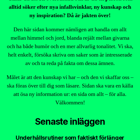
alltid söker efter nya infallsvinklar, ny kunskap och
ny inspiration? Då är jakten över!
Den här sidan kommer nämligen att handla om allt
mellan himmel och jord, blanda rejält mellan givarna
och ha både humör och en mer allvarlig tonalitet. Vi ska,
helt enkelt, försöka skriva om saker som är intresserade
av och ta reda på fakta om dessa ämnen.
Målet är att den kunskap vi har – och den vi skaffar oss –
ska föras över till dig som läsare. Sidan ska vara en källa
att ösa ny information ur: en sida om allt – för alla.
Välkommen!
Senaste inläggen
Underhållsrutiner som faktiskt förlänger