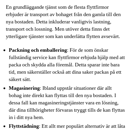
En grundläggande tjänst som de flesta flyttfirmor
erbjuder är transport av bohaget från den gamla till den
nya bostaden. Detta inkluderar vanligtvis lastning,
transport och lossning. Men utöver detta finns det
ytterligare tjänster som kan underlätta flytten avsevärt.
Packning och emballering
: För de som önskar
fullständig service kan flyttfirmor erbjuda hjälp med att
packa och skydda alla föremål. Detta sparar inte bara
tid, men säkerställer också att dina saker packas på ett
säkert sätt.
Magasinering
: Ibland uppstår situationer där allt
bohag inte direkt kan flyttas till den nya bostaden. I
dessa fall kan magasineringstjänster vara en lösning,
där dina tillhörigheter förvaras tryggt tills de kan flyttas
in i ditt nya hem.
Flyttstädning
: Ett allt mer populärt alternativ är att låta