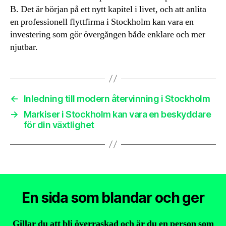
B. Det är början på ett nytt kapitel i livet, och att anlita
en professionell flyttfirma i Stockholm kan vara en
investering som gör övergången både enklare och mer
njutbar.
←
Inledning till modern återvinning i Stockholm
→
Markiser i Stockholm kan vara en beskyddare
för din växtlighet
En sida som blandar och ger
Gillar du att bli överraskad och är du en person som