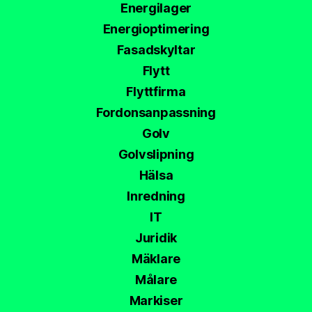
Energilager
Energioptimering
Fasadskyltar
Flytt
Flyttfirma
Fordonsanpassning
Golv
Golvslipning
Hälsa
Inredning
IT
Juridik
Mäklare
Målare
Markiser